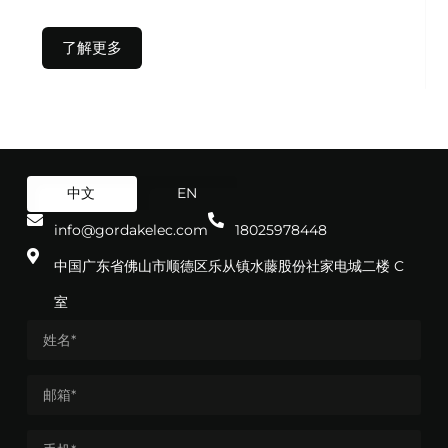
了解更多
中文
EN
info@gordakelec.com
18025978448
中国广东省佛山市顺德区乐从镇水藤股份社家电城二楼 C
室