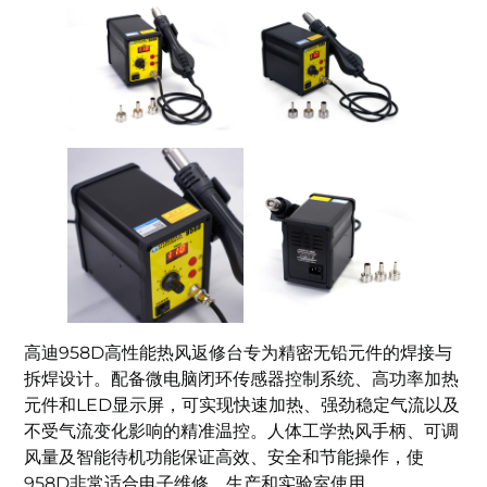
高迪958D高性能热风返修台专为精密无铅元件的焊接与
拆焊设计。配备微电脑闭环传感器控制系统、高功率加热
元件和LED显示屏，可实现快速加热、强劲稳定气流以及
不受气流变化影响的精准温控。人体工学热风手柄、可调
风量及智能待机功能保证高效、安全和节能操作，使
958D非常适合电子维修、生产和实验室使用。