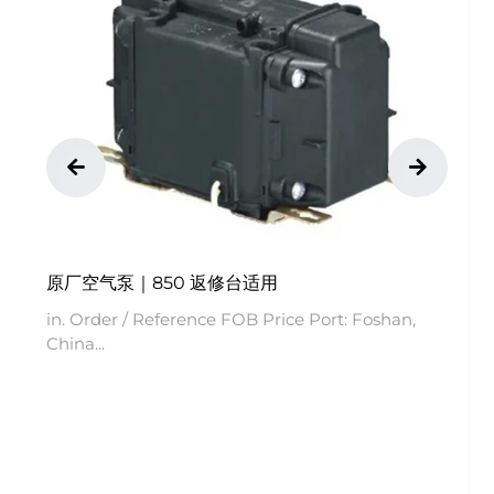
原厂空气泵｜850 返修台适用
in. Order / Reference FOB Price Port: Foshan,
China...