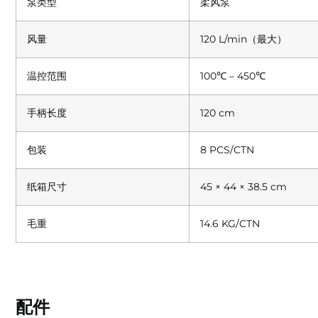
泵类型
柔风泵
风量
120 L/min（最大）
温控范围
100℃ – 450℃
手柄长度
120 cm
包装
8 PCS/CTN
纸箱尺寸
45 × 44 × 38.5 cm
毛重
14.6 KG/CTN
配件