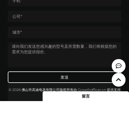
发送
© 2026 佛山市高迪电器有限公司版权所有
由
Growthofficer.cn
提供支持
留言