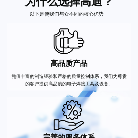
为什么选择高迪？
以下是使我们与众不同的核心优势：
高品质产品
凭借丰富的制造经验和严格的质量控制体系，我们为尊贵
的客户提供高品质的电子焊接工具及设备。
完善的服务体系