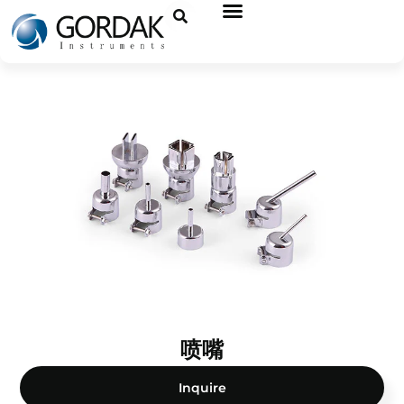
喷嘴
Inquire