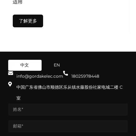
适用
了解更多
中文
EN
info@gordakelec.com
18025978448
中国广东省佛山市顺德区乐从镇水藤股份社家电城二楼 C
室