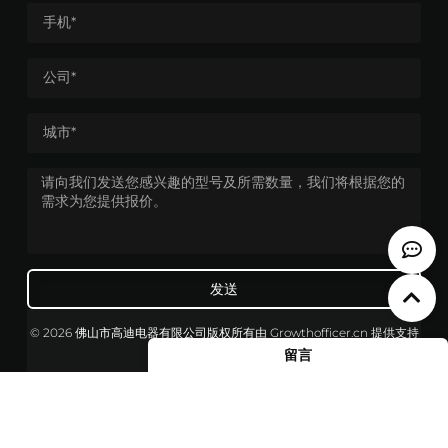
发送
© 2026 佛山市高迪电器有限公司版权所有
由
Growthofficer.cn
提供支持
留言