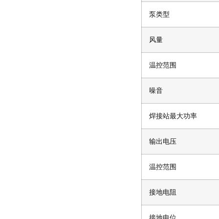
泵类型
风量
温控范围
噪音
焊接站最大功率
输出电压
温控范围
接地电阻
接地电位