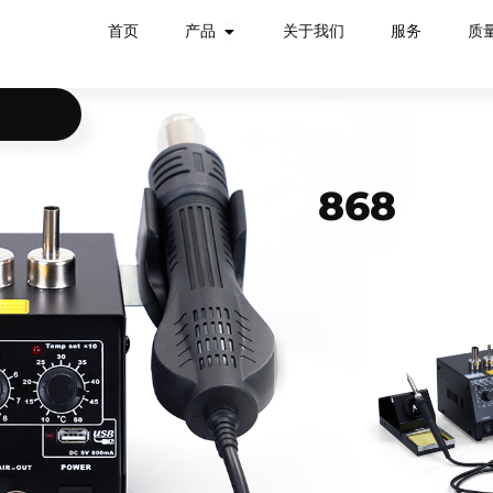
首页
产品
关于我们
服务
质
868