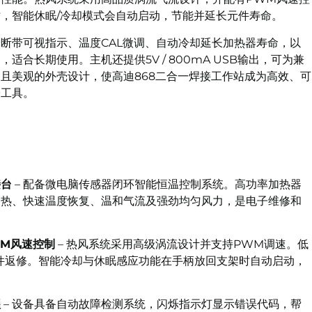
，智能休眠/冷却模式会自动启动，节能并延长元件寿命。
断带可视指示、温度CAL微调、自动冷却延长加热器寿命，以
适合长期使用。主机还提供5V / 800mA USB输出，可为兼
且美观的外壳设计，使高迪868二合一焊接工作站成为高效、可
子工具。
接台
– 配备微电脑传感器闭环智能恒温控制系统。高功率加热器
加热、快速温度恢复、温和气流及强劲均匀风力，是电子维修和
M风速控制
– 热风系统采用高级涡流设计并支持PWM调速。低
件返修。智能冷却与休眠感应功能在手柄放回支架时自动启动，
醒
– 设备具备自动故障检测系统，闪烁指示灯显示错误代码，帮