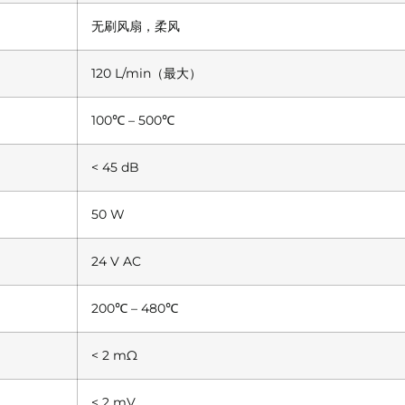
无刷风扇，柔风
120 L/min（最大）
100℃ – 500℃
< 45 dB
50 W
24 V AC
200℃ – 480℃
< 2 mΩ
< 2 mV