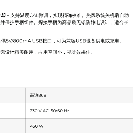
冷却
– 支持温度CAL微调，实现精确校准。热风系统关机后自动
命并保护手柄组件。焊接手柄为高品质无铅防静电设计，适合长
提供5V/800mA USB接口，可为兼容USB设备供电或充电。
外壳设计精美耐用，占用空间小，视觉效果佳。
高迪868
230 V AC, 50/60 Hz
450 W