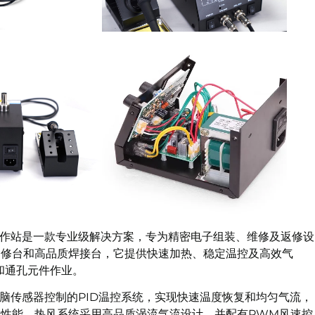
工作站是一款专业级解决方案，专为精密电子组装、维修及返修设
返修台和高品质焊接台，它提供快速加热、稳定温控及高效气
和通孔元件作业。
电脑传感器控制的PID温控系统，实现快速温度恢复和均匀气流，
的性能。热风系统采用高品质涡流气流设计，并配有PWM风速控