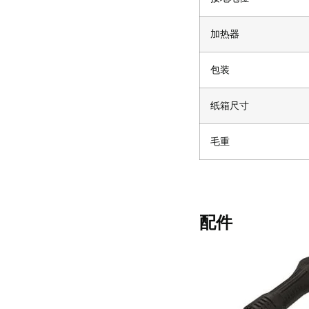
加热器
包装
纸箱尺寸
毛重
配件