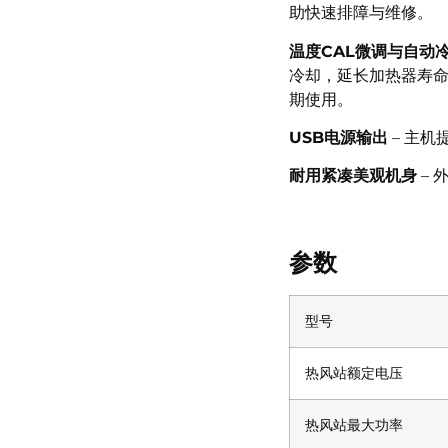
助快速排障与维修。
温度CAL微调与自动
冷却，延长加热器寿
期使用。
USB电源输出
– 主机
耐用紧凑美观机身
– 
参数
型号
热风站额定电压
热风站最大功率