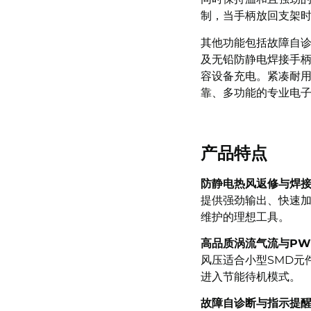
制，当手柄放回支架时
其他功能包括故障自诊
及无铅防静电焊接手柄，
容设备充电。紧凑耐用
靠、多功能的专业电
产品特点
防静电热风返修与焊
提供强劲输出、快速
维护的理想工具。
高品质涡流气流与PW
风压适合小型SMD元
进入节能待机模式。
故障自诊断与指示提