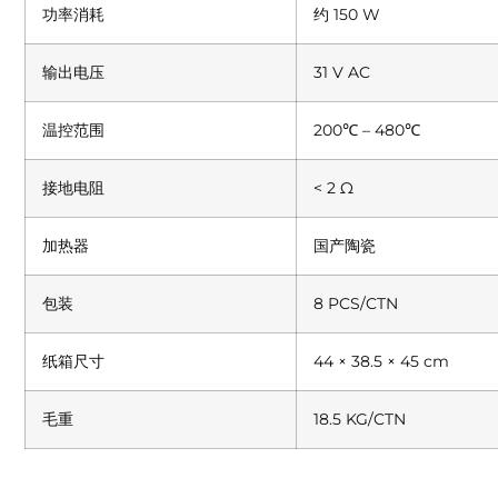
功率消耗
约 150 W
输出电压
31 V AC
温控范围
200℃ – 480℃
接地电阻
< 2 Ω
加热器
国产陶瓷
包装
8 PCS/CTN
纸箱尺寸
44 × 38.5 × 45 cm
毛重
18.5 KG/CTN