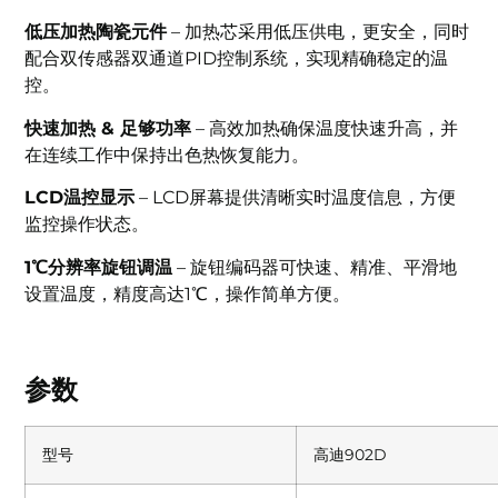
低压加热陶瓷元件
– 加热芯采用低压供电，更安全，同时
配合双传感器双通道PID控制系统，实现精确稳定的温
控。
快速加热 & 足够功率
– 高效加热确保温度快速升高，并
在连续工作中保持出色热恢复能力。
LCD温控显示
– LCD屏幕提供清晰实时温度信息，方便
监控操作状态。
1℃分辨率旋钮调温
– 旋钮编码器可快速、精准、平滑地
设置温度，精度高达1℃，操作简单方便。
参数
型号
高迪902D