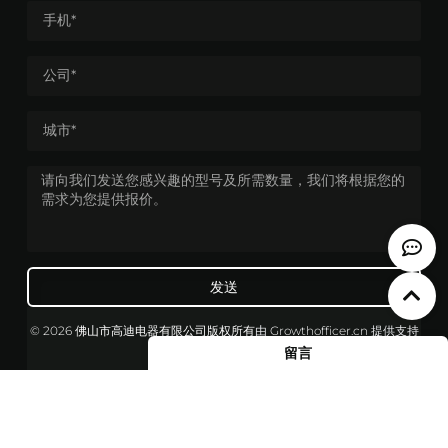
发送
© 2026 佛山市高迪电器有限公司版权所有
由
Growthofficer.cn
提供支持
留言