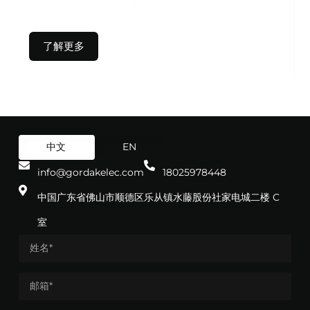
了解更多
中文
EN
info@gordakelec.com
18025978448
中国广东省佛山市顺德区乐从镇水藤股份社家电城二楼 C
室