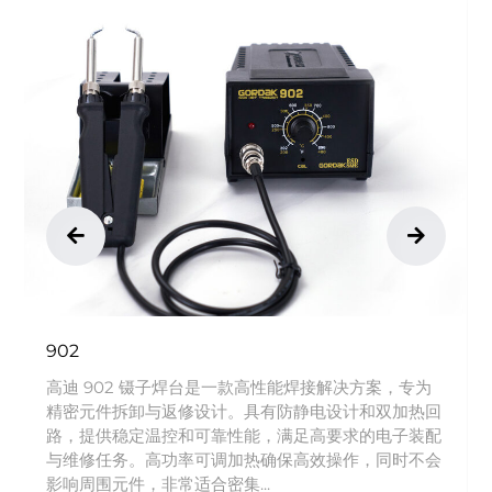
902
高迪 902 镊子焊台是一款高性能焊接解决方案，专为
精密元件拆卸与返修设计。具有防静电设计和双加热回
路，提供稳定温控和可靠性能，满足高要求的电子装配
与维修任务。高功率可调加热确保高效操作，同时不会
影响周围元件，非常适合密集...