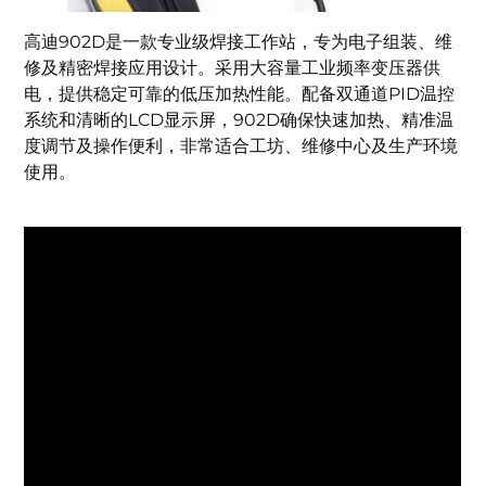
高迪902D是一款专业级焊接工作站，专为电子组装、维
修及精密焊接应用设计。采用大容量工业频率变压器供
电，提供稳定可靠的低压加热性能。配备双通道PID温控
系统和清晰的LCD显示屏，902D确保快速加热、精准温
度调节及操作便利，非常适合工坊、维修中心及生产环境
使用。